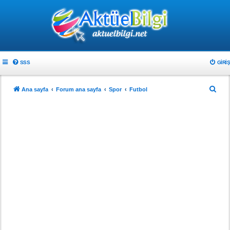
SSS
GIRIŞ
A
Ana sayfa
Forum ana sayfa
Spor
Futbol
r
a