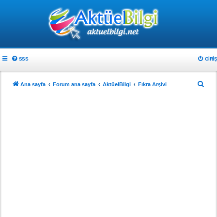
SSS
GIRIŞ
A
Ana sayfa
Forum ana sayfa
AktüelBilgi
Fıkra Arşivi
r
a