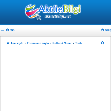
SSS
GIRIŞ
A
Ana sayfa
Forum ana sayfa
Kültür & Sanat
Tarih
r
a