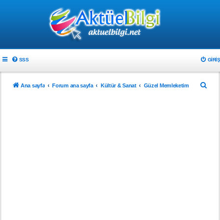
SSS
GIRIŞ
A
Ana sayfa
Forum ana sayfa
Kültür & Sanat
Güzel Memleketim
r
a