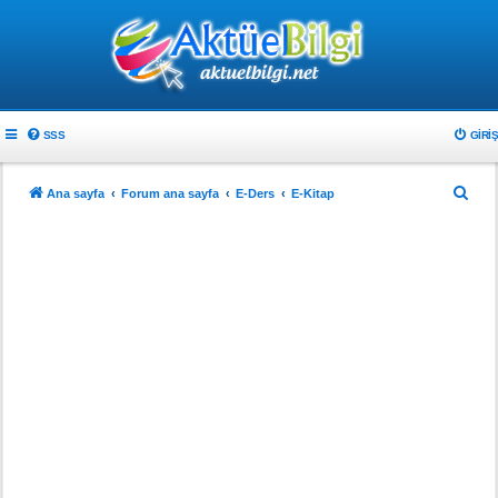
SSS
GIRIŞ
A
Ana sayfa
Forum ana sayfa
E-Ders
E-Kitap
r
a