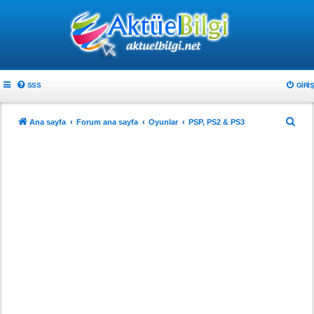
SSS
GIRIŞ
A
Ana sayfa
Forum ana sayfa
Oyunlar
PSP, PS2 & PS3
r
a