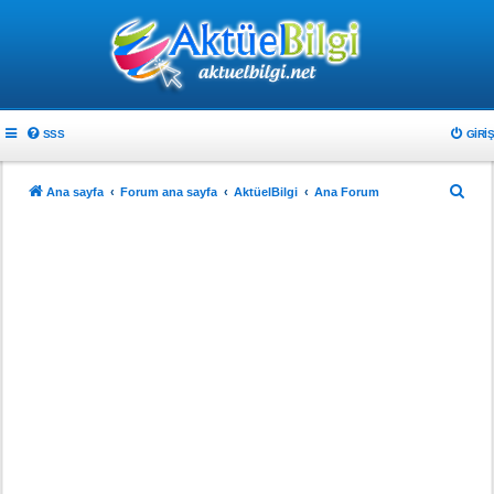
SSS
GIRIŞ
A
Ana sayfa
Forum ana sayfa
AktüelBilgi
Ana Forum
r
a