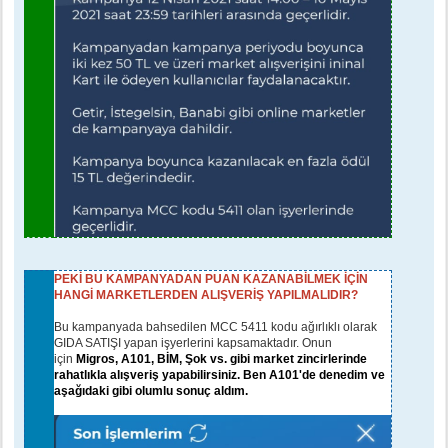
PEKİ BU KAMPANYADAN PUAN KAZANABİLMEK İÇİN
HANGİ MARKETLERDEN ALIŞVERİŞ YAPILMALIDIR?
Bu kampanyada bahsedilen MCC 5411 kodu ağırlıklı olarak
GIDA SATIŞI yapan işyerlerini kapsamaktadır. Onun
için
Migros, A101, BİM, Şok vs. gibi market zincirlerinde
rahatlıkla alışveriş yapabilirsiniz. Ben A101'de denedim ve
aşağıdaki gibi olumlu sonuç aldım.