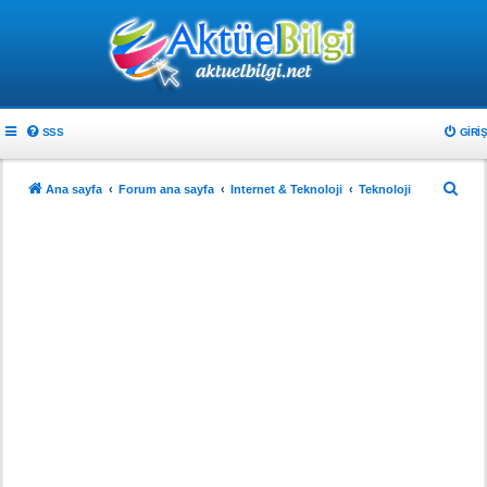
SSS
GIRIŞ
A
Ana sayfa
Forum ana sayfa
Internet & Teknoloji
Teknoloji
r
a