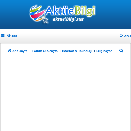
SSS
GIRIŞ
A
Ana sayfa
Forum ana sayfa
Internet & Teknoloji
Bilgisayar
r
a