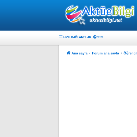
HIZLI BAĞLANTILAR
SSS
Ana sayfa
Forum ana sayfa
Öğrencil