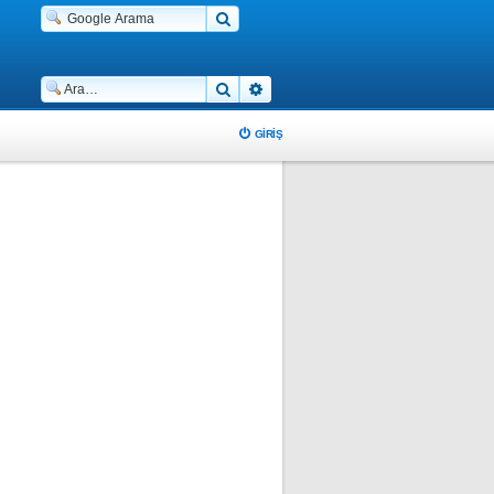
Ara
Gelişmiş arama
GIRIŞ