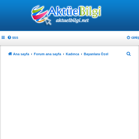
SSS
GIRIŞ
A
Ana sayfa
Forum ana sayfa
Kadınca
Bayanlara Özel
r
a