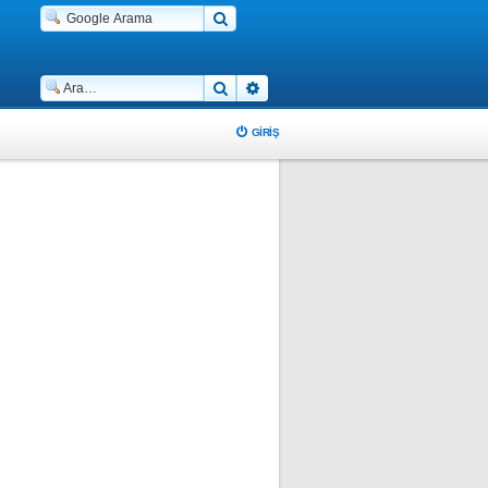
Ara
Gelişmiş arama
GIRIŞ