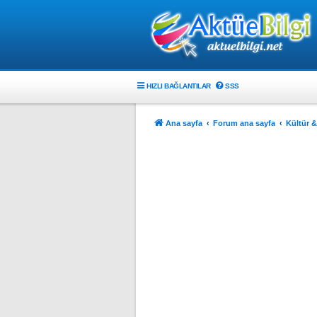
HIZLI BAĞLANTILAR
SSS
Ana sayfa
Forum ana sayfa
Kültür &