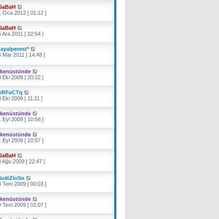
SaBaH
 Oca 2012 [ 01:12 ]
SaBaH
 Ara 2011 [ 22:54 ]
hayalperest*
 Mar 2011 [ 14:48 ]
ikenüstünde
 Eki 2009 [ 20:22 ]
eRFeCTq
 Eki 2009 [ 11:11 ]
ikenüstünde
 Eyl 2009 [ 10:58 ]
ikenüstünde
 Eyl 2009 [ 10:57 ]
SaBaH
 Ağu 2009 [ 22:47 ]
iudiZioSo
 Tem 2009 [ 00:03 ]
ikenüstünde
 Tem 2009 [ 01:07 ]