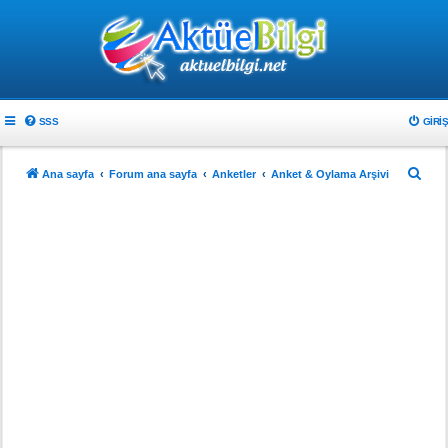
SSS
GIRIŞ
A
Ana sayfa
Forum ana sayfa
Anketler
Anket & Oylama Arşivi
r
a