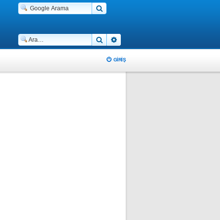
Ara
Gelişmiş arama
GIRIŞ