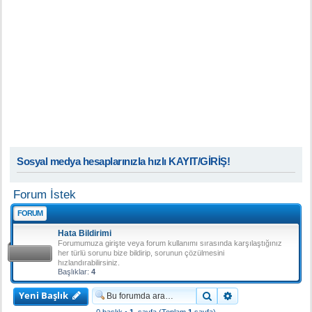
Sosyal medya hesaplarınızla hızlı KAYIT/GİRİŞ!
Forum İstek
FORUM
Hata Bildirimi
Forumumuza girişte veya forum kullanımı sırasında karşılaştığınız
her türlü sorunu bize bildirip, sorunun çözülmesini
hızlandırabilirsiniz.
Başlıklar:
4
Yeni Başlık
Ara
Gelişmiş arama