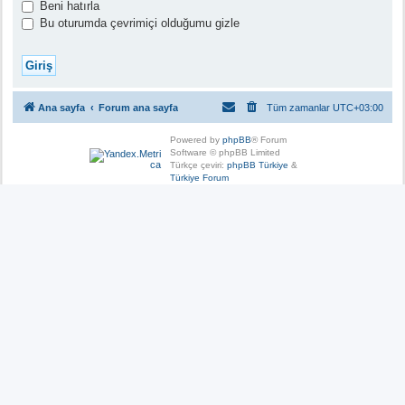
Beni hatırla
Bu oturumda çevrimiçi olduğumu gizle
Ana sayfa
Forum ana sayfa
Tüm zamanlar
UTC+03:00
Powered by
phpBB
® Forum
Software © phpBB Limited
Türkçe çeviri:
phpBB Türkiye
&
Türkiye Forum