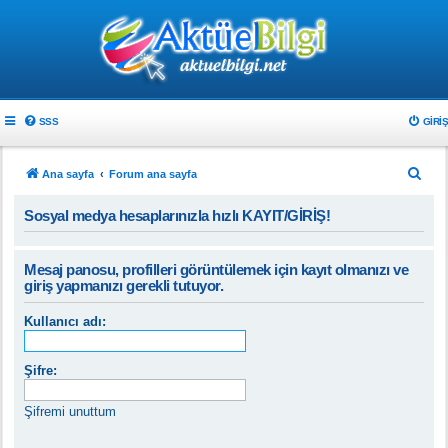
SSS
GIRIŞ
A
Ana sayfa
Forum ana sayfa
r
Sosyal medya hesaplarınızla hızlı KAYIT/GİRİŞ!
a
Mesaj panosu, profilleri görüntülemek için kayıt olmanızı ve
giriş yapmanızı gerekli tutuyor.
Kullanıcı adı:
Şifre:
Şifremi unuttum