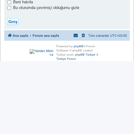
Beni hatırla
Bu oturumda çevrimiçi olduğumu gizle
Ana sayfa
Forum ana sayfa
Tüm zamanlar
UTC+03:00
Powered by
phpBB
® Forum
Software © phpBB Limited
Türkçe çeviri:
phpBB Türkiye
&
Türkiye Forum