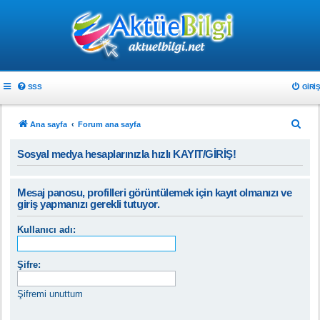
SSS
GIRIŞ
A
Ana sayfa
Forum ana sayfa
r
Sosyal medya hesaplarınızla hızlı KAYIT/GİRİŞ!
a
Mesaj panosu, profilleri görüntülemek için kayıt olmanızı ve
giriş yapmanızı gerekli tutuyor.
Kullanıcı adı:
Şifre:
Şifremi unuttum