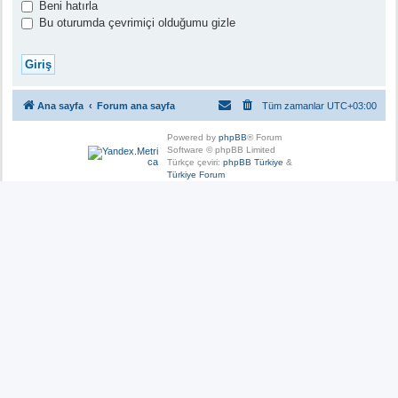
Beni hatırla
Bu oturumda çevrimiçi olduğumu gizle
Ana sayfa
Forum ana sayfa
Tüm zamanlar
UTC+03:00
Powered by
phpBB
® Forum
Software © phpBB Limited
Türkçe çeviri:
phpBB Türkiye
&
Türkiye Forum