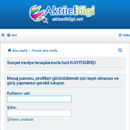
SSS
GIRIŞ
A
Ana sayfa
Forum ana sayfa
r
Sosyal medya hesaplarınızla hızlı KAYIT/GİRİŞ!
a
Mesaj panosu, profilleri görüntülemek için kayıt olmanızı ve
giriş yapmanızı gerekli tutuyor.
Kullanıcı adı:
Şifre:
Şifremi unuttum