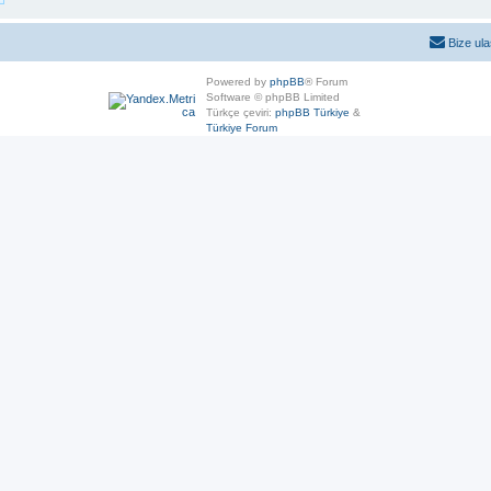
Bize ula
Powered by
phpBB
® Forum
Software © phpBB Limited
Türkçe çeviri:
phpBB Türkiye
&
Türkiye Forum