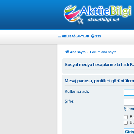
HIZLI BAĞLANTILAR
SSS
Ana sayfa
Forum ana sayfa
Sosyal medya hesaplarınızla hızlı 
Mesaj panosu, profilleri görüntüleme
Kullanıcı adı:
Şifre:
Şifre
Ben
Bu