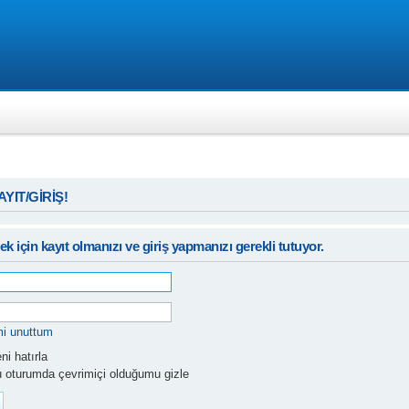
KAYIT/GİRİŞ!
k için kayıt olmanızı ve giriş yapmanızı gerekli tutuyor.
mi unuttum
i hatırla
 oturumda çevrimiçi olduğumu gizle