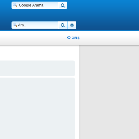
Ara
Gelişmiş arama
GIRIŞ