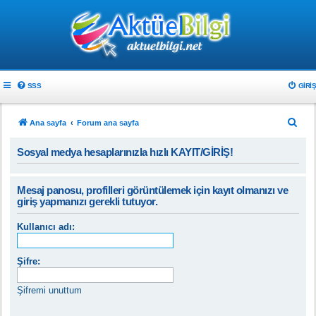
SSS
GIRIŞ
A
Ana sayfa
Forum ana sayfa
r
Sosyal medya hesaplarınızla hızlı KAYIT/GİRİŞ!
a
Mesaj panosu, profilleri görüntülemek için kayıt olmanızı ve
giriş yapmanızı gerekli tutuyor.
Kullanıcı adı:
Şifre:
Şifremi unuttum