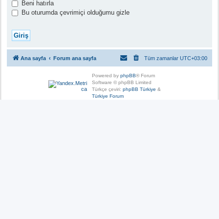
Beni hatırla
Bu oturumda çevrimiçi olduğumu gizle
Ana sayfa
Forum ana sayfa
Tüm zamanlar
UTC+03:00
Powered by
phpBB
® Forum
Software © phpBB Limited
Türkçe çeviri:
phpBB Türkiye
&
Türkiye Forum