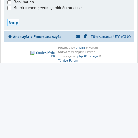
Beni hatırla
Bu oturumda çevrimiçi olduğumu gizle
Ana sayfa
Forum ana sayfa
Tüm zamanlar
UTC+03:00
Powered by
phpBB
® Forum
Software © phpBB Limited
Türkçe çeviri:
phpBB Türkiye
&
Türkiye Forum