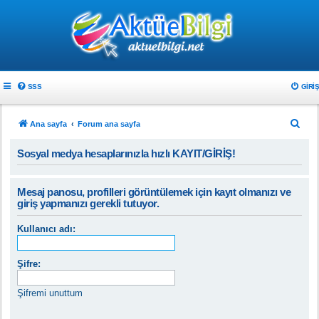
SSS
GIRIŞ
A
Ana sayfa
Forum ana sayfa
r
Sosyal medya hesaplarınızla hızlı KAYIT/GİRİŞ!
a
Mesaj panosu, profilleri görüntülemek için kayıt olmanızı ve
giriş yapmanızı gerekli tutuyor.
Kullanıcı adı:
Şifre:
Şifremi unuttum