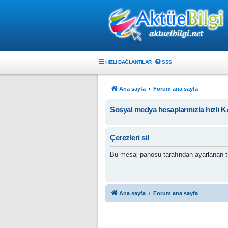
HIZLI BAĞLANTILAR
SSS
Ana sayfa
Forum ana sayfa
Sosyal medya hesaplarınızla hızlı 
Çerezleri sil
Bu mesaj panosu tarafından ayarlanan tü
Ana sayfa
Forum ana sayfa